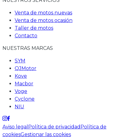
NUESTROS SERVICIOS
Venta de motos nuevas
Venta de motos ocasión
Taller de motos
Contacto
NUESTRAS MARCAS
SYM
QJMotor
Kove
Macbor
Voge
Cyclone
NIU
Aviso legal
Política de privacidad
Política de
cookies
Gestionar las cookies