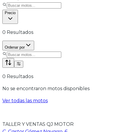
Precio
0
Resultados
Ordenar por
0
Resultados
No se encontraron motos disponibles
Ver todas las motos
TALLER Y VENTAS QJ MOTOR
C. Castor Gómez Navarro, 6