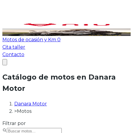
Ver todas las motos
ATV-Quad
Motos de ocasión y Km 0
Cita taller
Contacto
Catálogo de motos en Danara
Motor
Danara Motor
>
Motos
Filtrar por