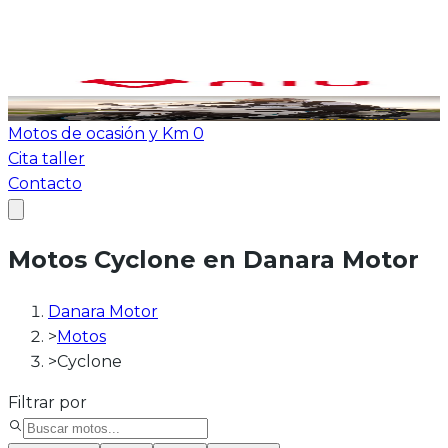
Ver todas las motos
ATV-Quad
Motos de ocasión y Km 0
Cita taller
Contacto
Motos Cyclone en Danara Motor
Danara Motor
>
Motos
>
Cyclone
Filtrar por