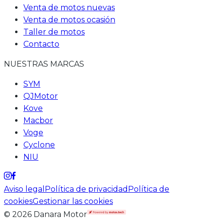
Venta de motos nuevas
Venta de motos ocasión
Taller de motos
Contacto
NUESTRAS MARCAS
SYM
QJMotor
Kove
Macbor
Voge
Cyclone
NIU
Aviso legal
Política de privacidad
Política de
cookies
Gestionar las cookies
©
2026
Danara Motor