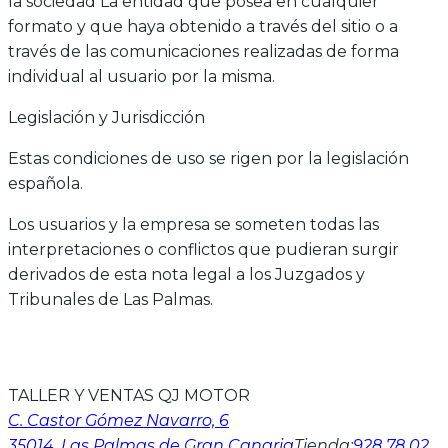
la sociedad La entidad que posea en cualquier
formato y que haya obtenido a través del sitio o a
través de las comunicaciones realizadas de forma
individual al usuario por la misma.
Legislación y Jurisdicción
Estas condiciones de uso se rigen por la legislación
española.
Los usuarios y la empresa se someten todas las
interpretaciones o conflictos que pudieran surgir
derivados de esta nota legal a los Juzgados y
Tribunales de Las Palmas.
TALLER Y VENTAS QJ MOTOR
C. Castor Gómez Navarro, 6
35014
, Las Palmas de Gran Canaria
Tienda
:
928 78 02