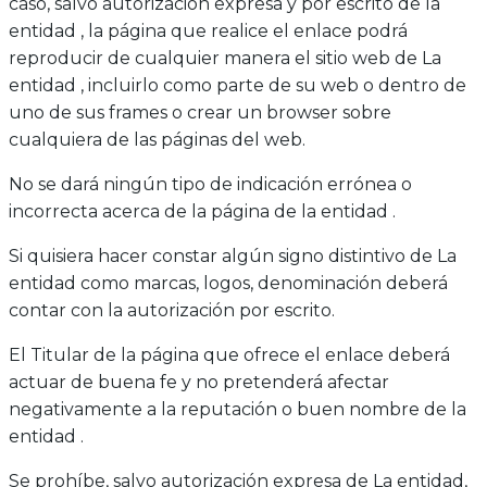
caso, salvo autorización expresa y por escrito de la
entidad , la página que realice el enlace podrá
reproducir de cualquier manera el sitio web de La
entidad , incluirlo como parte de su web o dentro de
uno de sus frames o crear un browser sobre
cualquiera de las páginas del web.
No se dará ningún tipo de indicación errónea o
incorrecta acerca de la página de la entidad .
Si quisiera hacer constar algún signo distintivo de La
entidad como marcas, logos, denominación deberá
contar con la autorización por escrito.
El Titular de la página que ofrece el enlace deberá
actuar de buena fe y no pretenderá afectar
negativamente a la reputación o buen nombre de la
entidad .
Se prohíbe, salvo autorización expresa de La entidad,