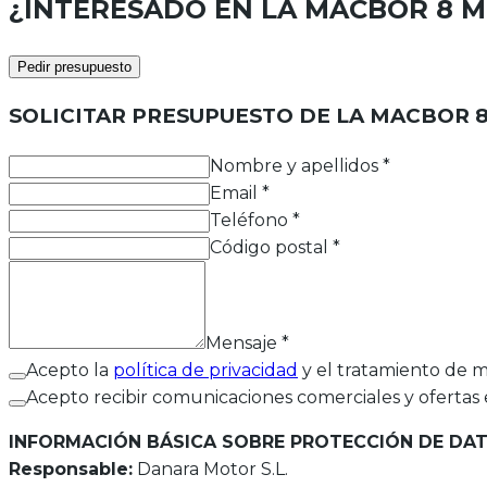
¿INTERESADO EN LA
MACBOR 8 MI
Pedir presupuesto
SOLICITAR PRESUPUESTO DE LA
MACBOR 8 
Nombre y apellidos
*
Email
*
Teléfono
*
Código postal
*
Mensaje
*
Acepto la
política de privacidad
y el tratamiento de m
Acepto recibir comunicaciones comerciales y ofertas 
INFORMACIÓN BÁSICA SOBRE PROTECCIÓN DE DA
Responsable:
Danara Motor S.L.