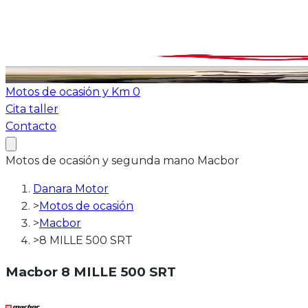
Ver todas las motos
ATV-Quad
Motos de ocasión y Km 0
Cita taller
Contacto
Motos
de ocasión y segunda mano
Macbor
Danara Motor
>
Motos de ocasión
>
Macbor
>
8 MILLE 500 SRT
Macbor
8 MILLE 500 SRT