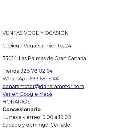
VENTAS VOGE Y OCASIÓN
C. Diego Vega Sarmiento, 24
35014
, Las Palmas de Gran Canaria
Tienda
:
928 78 02 64
WhatsApp
:
633 69 15 44
danaramotor@danaramotor.com
Ver en Google Maps
HORARIOS
Concesionario
Lunes a viernes: 9:00 a 19:00
Sábado y domingo: Cerrado