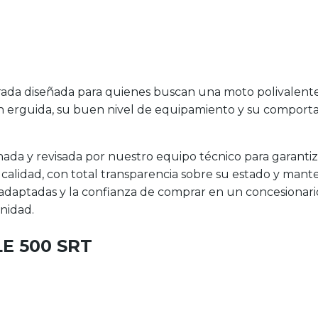
ada diseñada para quienes buscan una moto polivalente,
ión erguida, su buen nivel de equipamiento y su compor
da y revisada por nuestro equipo técnico para garantiza
 calidad, con total transparencia sobre su estado y man
adaptadas y la confianza de comprar en un concesionario
nidad.
LE 500 SRT