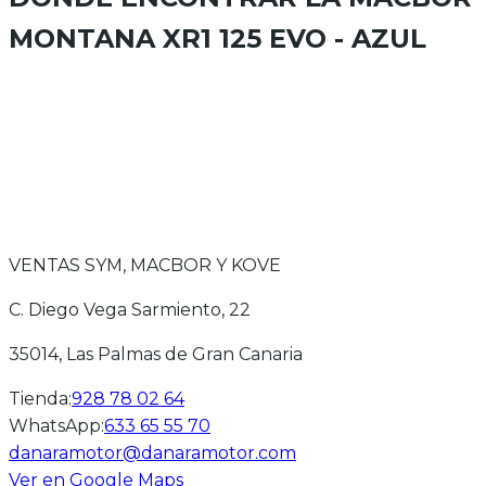
MONTANA XR1 125 EVO - AZUL
VENTAS SYM, MACBOR Y KOVE
C. Diego Vega Sarmiento, 22
35014
, Las Palmas de Gran Canaria
Tienda
:
928 78 02 64
WhatsApp
:
633 65 55 70
danaramotor@danaramotor.com
Ver en Google Maps