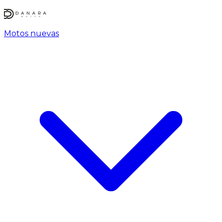
Motos nuevas