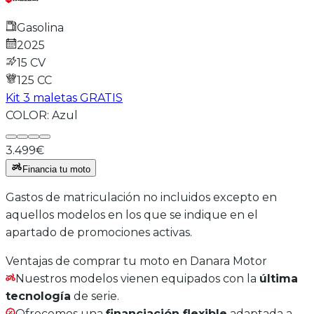
Gasolina
2025
15 CV
125
CC
Kit 3 maletas GRATIS
COLOR:
Azul
3.499€
Financia tu moto
Gastos de matriculación no incluidos excepto en
aquellos modelos en los que se indique en el
apartado de promociones activas.
Ventajas de comprar tu moto en Danara Motor
Nuestros modelos vienen equipados con la
última
tecnología
de serie.
Ofrecemos una
financiación flexible
adaptada a