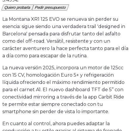
Quiero probarla
Pedir presupuesto
La Montana XR1 125 EVO se renueva sin perder su
esencia: sigue siendo una verdadera trail 'designed in
Barcelona' pensada para disfrutar tanto del asfalto
como del off-road. Versátil, resistente y con un
carácter aventurero la hace perfecta tanto para el día
a día como para escapar de la rutina.
La nueva versión 2025, incorpora un motor de 125cc
con 15 CV, homologación Euro 5+ y refrigeración
líquida ofreciendo el máximo rendimiento permitido
para el carnet A1. El nuevo dashboard TFT de 5’’ con
conectividad mirroring a través de la app Carbit Ride
te permite estar siempre conectado con tu
smartphone sin perder de vista lo importante.
En cuanto al control, ahora puedes adaptar la
conducción a tu estilo gracias al sistema de frenado