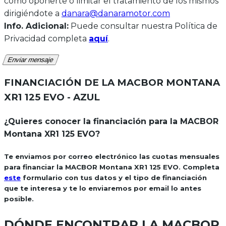
como oponerte o limitar el tratamiento de los mismos
dirigiéndote a
danara@danaramotor.com
Info. Adicional:
Puede consultar nuestra Política de
Privacidad completa
aquí
.
Enviar mensaje
FINANCIACIÓN DE LA
MACBOR MONTANA
XR1 125 EVO - AZUL
¿Quieres conocer la financiación para la MACBOR
Montana XR1 125 EVO?
Te enviamos por correo electrónico las cuotas mensuales
para financiar la MACBOR Montana XR1 125 EVO. Completa
este
formulario con tus datos y el tipo de financiación
que te interesa y te lo enviaremos por email lo antes
posible.
DÓNDE ENCONTRAR LA
MACBOR