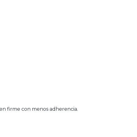
os en firme con menos adherencia.