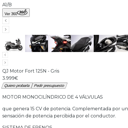
A1/B
Ver 360
QJ Motor
Fort 125N
-
Gris
3.999€
Quiero probarla
Pedir presupuesto
MOTOR MONOCILÍNDRICO DE 4 VÁLVULAS
que genera 15 CV de potencia. Complementada por un s
sensación de potencia percibida por el conductor.
SISTEMA DE FRENOS