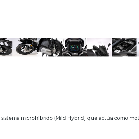
istema microhíbrido (Mild Hybrid) que actúa como motor