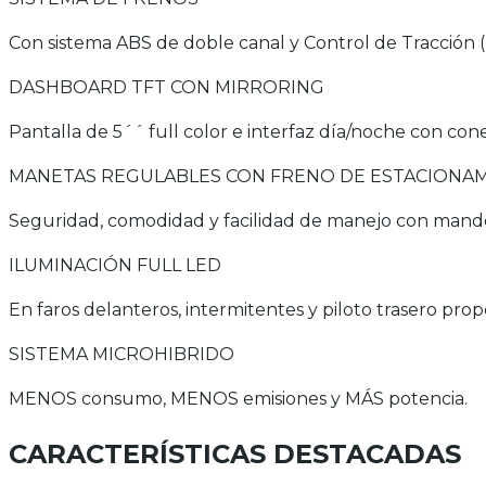
Con sistema ABS de doble canal y Control de Tracción (
DASHBOARD TFT CON MIRRORING
Pantalla de 5´´ full color e interfaz día/noche con cone
MANETAS REGULABLES CON FRENO DE ESTACIONA
Seguridad, comodidad y facilidad de manejo con mando
ILUMINACIÓN FULL LED
En faros delanteros, intermitentes y piloto trasero pr
SISTEMA MICROHIBRIDO
MENOS consumo, MENOS emisiones y MÁS potencia.
CARACTERÍSTICAS DESTACADAS