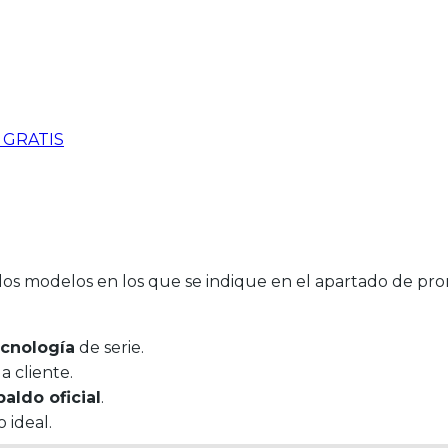
a GRATIS
los modelos en los que se indique en el apartado de pro
ecnología
de serie.
 cliente.
paldo oficial
.
 ideal.