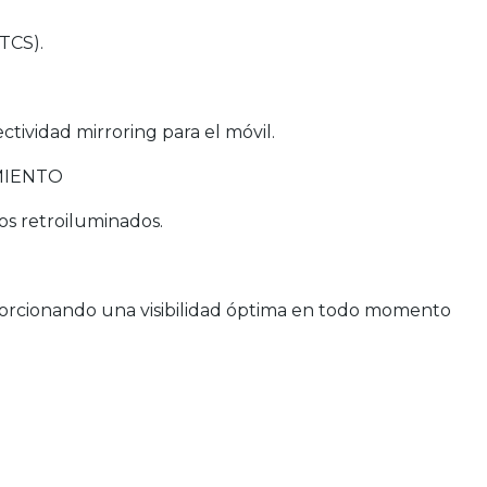
TCS).
ctividad mirroring para el móvil.
MIENTO
s retroiluminados.
oporcionando una visibilidad óptima en todo momento