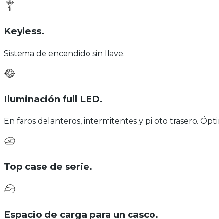
Keyless
.
Sistema de encendido sin llave.
Iluminación full LED
.
En faros delanteros, intermitentes y piloto trasero. Óp
Top case de serie
.
Espacio de carga para un casco
.