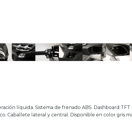
eración líquida. Sistema de frenado ABS. Dashboard TFT m
sco. Caballete lateral y central. Disponible en color gris 