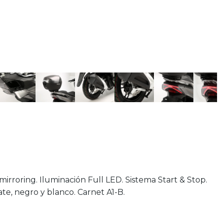
irroring. Iluminación Full LED. Sistema Start & Stop.
mate, negro y blanco. Carnet A1-B.