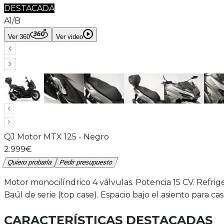
DESTACADA
A1/B
Ver 360
Ver video
QJ Motor
MTX 125
-
Negro
2.999€
Quiero probarla
Pedir presupuesto
Motor monocilíndrico 4 válvulas. Potencia 15 CV. Refrig
Baúl de serie (top case). Espacio bajo el asiento para ca
CARACTERÍSTICAS DESTACADAS