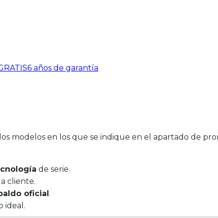
 GRATIS
6 años de garantía
los modelos en los que se indique en el apartado de pro
ecnología
de serie.
 cliente.
paldo oficial
.
 ideal.