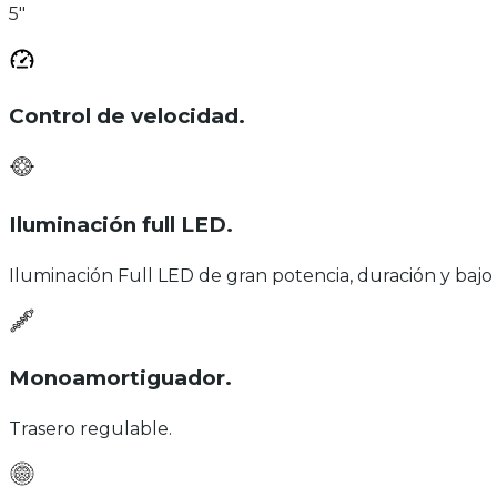
5"
Control de velocidad
.
Iluminación full LED
.
Iluminación Full LED de gran potencia, duración y bajo
Monoamortiguador
.
Trasero regulable.