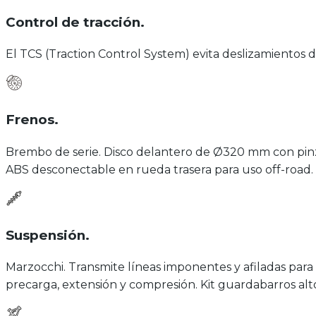
Control de tracción
.
El TCS (Traction Control System) evita deslizamientos de
Frenos
.
Brembo de serie. Disco delantero de Ø320 mm con pinz
ABS desconectable en rueda trasera para uso off-road.
Suspensión
.
Marzocchi. Transmite líneas imponentes y afiladas par
precarga, extensión y compresión. Kit guardabarros alt