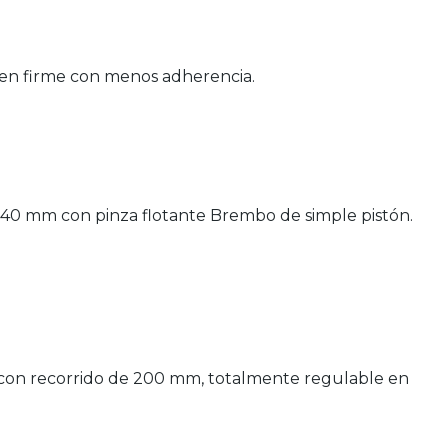
os en firme con menos adherencia.
240 mm con pinza flotante Brembo de simple pistón.
m con recorrido de 200 mm, totalmente regulable en