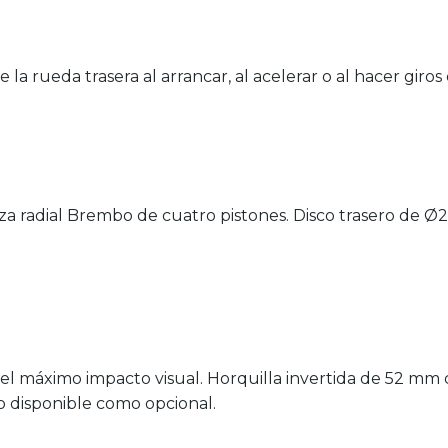
 la rueda trasera al arrancar, al acelerar o al hacer gir
a radial Brembo de cuatro pistones. Disco trasero de Ø
a el máximo impacto visual. Horquilla invertida de 52 m
o disponible como opcional.