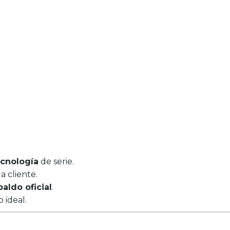
ecnología
de serie.
 cliente.
paldo oficial
.
 ideal.