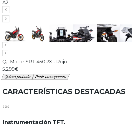
A2
QJ Motor
SRT 450RX
-
Rojo
5.299€
Quiero probarla
Pedir presupuesto
CARACTERÍSTICAS DESTACADAS
Instrumentación TFT
.