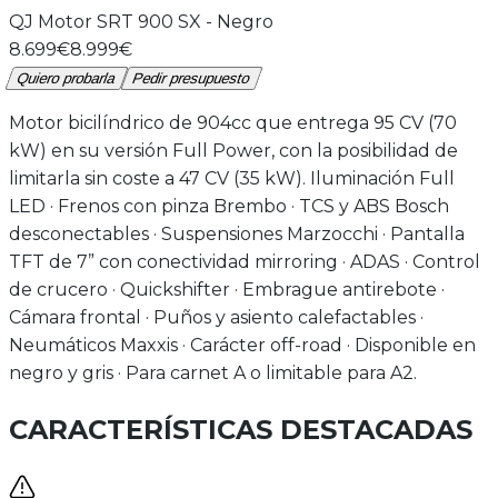
QJ Motor
SRT 900 SX
-
Negro
8.699€
8.999€
Quiero probarla
Pedir presupuesto
Motor bicilíndrico de 904cc que entrega 95 CV (70
kW) en su versión Full Power, con la posibilidad de
limitarla sin coste a 47 CV (35 kW). Iluminación Full
LED · Frenos con pinza Brembo · TCS y ABS Bosch
desconectables · Suspensiones Marzocchi · Pantalla
TFT de 7” con conectividad mirroring · ADAS · Control
de crucero · Quickshifter · Embrague antirebote ·
Cámara frontal · Puños y asiento calefactables ·
Neumáticos Maxxis · Carácter off-road · Disponible en
negro y gris · Para carnet A o limitable para A2.
CARACTERÍSTICAS DESTACADAS