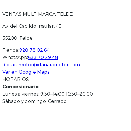
VENTAS MULTIMARCA TELDE
Av. del Cabildo Insular, 45
35200
, Telde
Tienda
:
928 78 02 64
WhatsApp
:
633 70 29 48
danaramotor@danaramotor.com
Ver en Google Maps
HORARIOS
Concesionario
Lunes a viernes: 9:30–14:00 16:30–20:00
Sábado y domingo: Cerrado