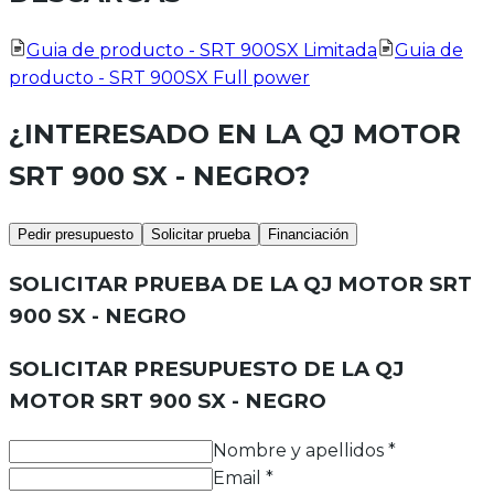
Guia de producto - SRT 900SX Limitada
Guia de
producto - SRT 900SX Full power
¿INTERESADO EN LA
QJ MOTOR
SRT 900 SX - NEGRO
?
Pedir presupuesto
Solicitar prueba
Financiación
SOLICITAR PRUEBA DE LA
QJ MOTOR SRT
900 SX - NEGRO
SOLICITAR PRESUPUESTO DE LA
QJ
MOTOR SRT 900 SX - NEGRO
Nombre y apellidos
*
Email
*