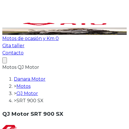
Ver todas las motos
ATV-Quad
Motos de ocasión y Km 0
Cita taller
Contacto
Motos
QJ Motor
Danara Motor
>
Motos
>
QJ Motor
>
SRT 900 SX
QJ Motor
SRT 900 SX