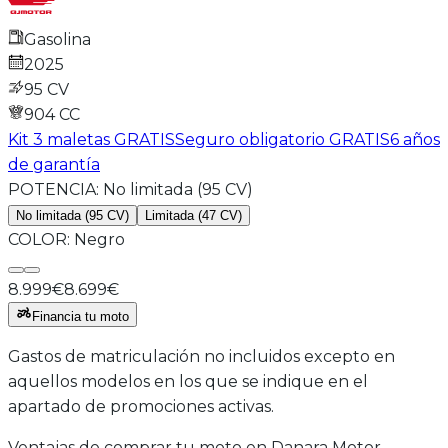
Gasolina
2025
95 CV
904
CC
Kit 3 maletas GRATIS
Seguro obligatorio GRATIS
6 años
de garantía
POTENCIA:
No limitada
(95 CV)
No limitada (95 CV)
Limitada (47 CV)
COLOR:
Negro
8.999€
8.699€
Financia tu moto
Gastos de matriculación no incluidos excepto en
aquellos modelos en los que se indique en el
apartado de promociones activas.
Ventajas de comprar tu moto en Danara Motor