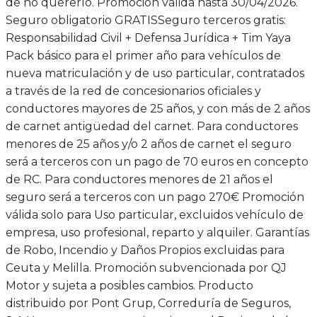
de no quererlo. Promoción válida hasta 30/04/2026.
Seguro obligatorio GRATIS
Seguro terceros gratis:
Responsabilidad Civil + Defensa Jurídica + Tim Yaya
Pack básico para el primer año para vehículos de
nueva matriculación y de uso particular, contratados
a través de la red de concesionarios oficiales y
conductores mayores de 25 años, y con más de 2 años
de carnet antigüedad del carnet. Para conductores
menores de 25 años y/o 2 años de carnet el seguro
será a terceros con un pago de 70 euros en concepto
de RC. Para conductores menores de 21 años el
seguro será a terceros con un pago 270€ Promoción
válida solo para Uso particular, excluidos vehículo de
empresa, uso profesional, reparto y alquiler. Garantías
de Robo, Incendio y Daños Propios excluidas para
Ceuta y Melilla. Promoción subvencionada por QJ
Motor y sujeta a posibles cambios. Producto
distribuido por Pont Grup, Correduría de Seguros,