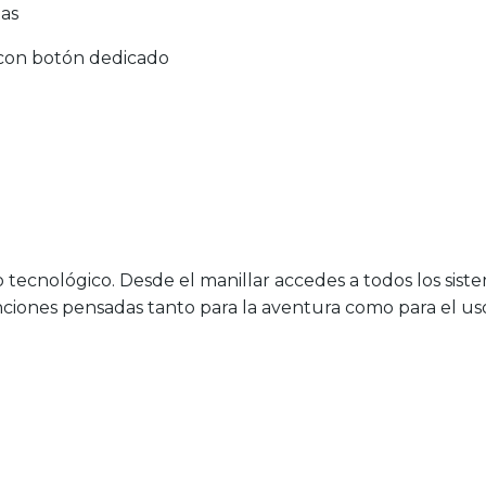
as
 con botón dedicado
cnológico. Desde el manillar accedes a todos los sistem
iones pensadas tanto para la aventura como para el uso 