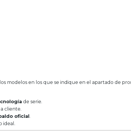
los modelos en los que se indique en el apartado de pro
ecnología
de serie.
 cliente.
paldo oficial
.
 ideal.