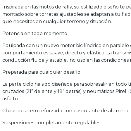
Inspirada en las motos de rally, su estilizado diseño t
montado sobre torretas ajustables se adaptan a tu fisi
que necesitas en cualquier terreno y situación.
Potencia en todo momento
Equipada con un nuevo motor bicilíndrico en paralelo 
comportamiento es suave, directo y elástico. La trans
conducción fluida y estable, incluso en las condiciones
Preparada para cualquier desafío
La parte ciclo ha sido diseñada para sobresalir en tod
cruzados (21” delante y 18” detrás) y neumáticos Pirel
asfalto.
Chasis de acero reforzado con basculante de aluminio
Suspensiones completamente regulables