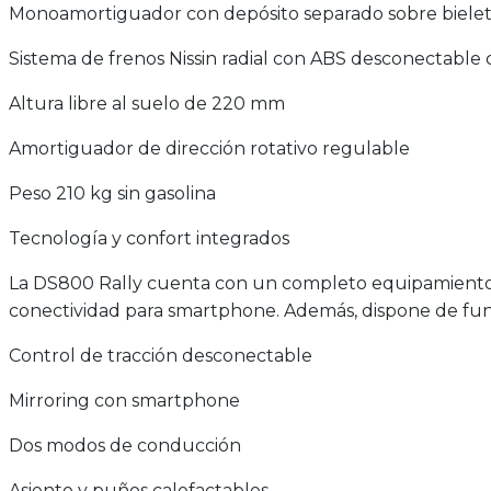
Monoamortiguador con depósito separado sobre bielet
Sistema de frenos Nissin radial con ABS desconectable
Altura libre al suelo de 220 mm
Amortiguador de dirección rotativo regulable
Peso 210 kg sin gasolina
Tecnología y confort integrados
La DS800 Rally cuenta con un completo equipamiento te
conectividad para smartphone. Además, dispone de func
Control de tracción desconectable
Mirroring con smartphone
Dos modos de conducción
Asiento y puños calefactables