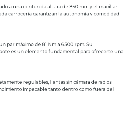
ituado a una contenida altura de 850 mm y el manillar
diada carrocería garantizan la autonomía y comodidad
y un par máximo de 81 Nm a 6.500 rpm. Su
-rebote es un elemento fundamental para ofrecerte una
etamente regulables, llantas sin cámara de radios
 rendimiento impecable tanto dentro como fuera del