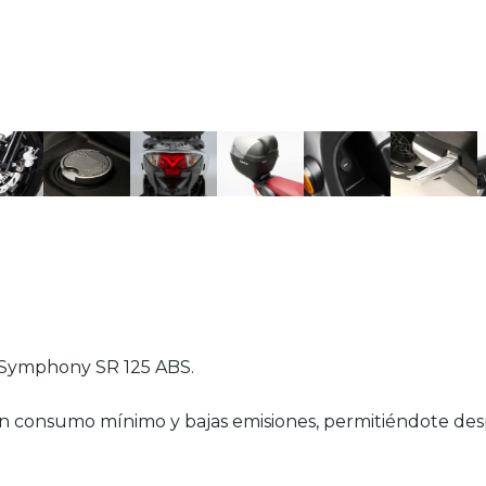
el Symphony SR 125 ABS.
n consumo mínimo y bajas emisiones, permitiéndote desp