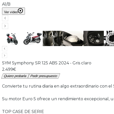
A1/B
Ver video
SYM
Symphony SR 125 ABS 2024
-
Gris claro
2.499€
Quiero probarla
Pedir presupuesto
Convierte tu rutina diaria en algo extraordinario con 
Su motor Euro 5 ofrece un rendimiento excepcional, u
TOP CASE DE SERIE