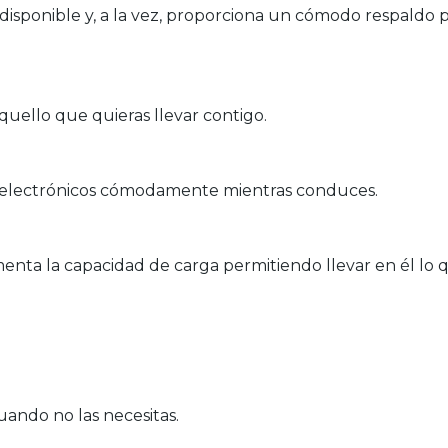
o disponible y, a la vez, proporciona un cómodo respaldo
quello que quieras llevar contigo.
os electrónicos cómodamente mientras conduces.
ta la capacidad de carga permitiendo llevar en él lo q
uando no las necesitas.