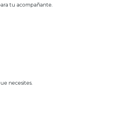
 para tu acompañante.
ue necesites.