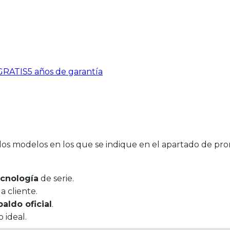
 GRATIS
5 años de garantía
los modelos en los que se indique en el apartado de pro
ecnología
de serie.
 cliente.
paldo oficial
.
 ideal.