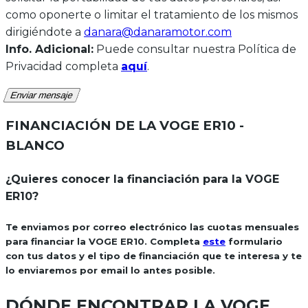
como oponerte o limitar el tratamiento de los mismos
dirigiéndote a
danara@danaramotor.com
Info. Adicional:
Puede consultar nuestra Política de
Privacidad completa
aquí
.
Enviar mensaje
FINANCIACIÓN DE LA
VOGE ER10 -
BLANCO
¿Quieres conocer la financiación para la VOGE
ER10?
Te enviamos por correo electrónico las cuotas mensuales
para financiar la VOGE ER10. Completa
este
formulario
con tus datos y el tipo de financiación que te interesa y te
lo enviaremos por email lo antes posible.
DÓNDE ENCONTRAR LA
VOGE