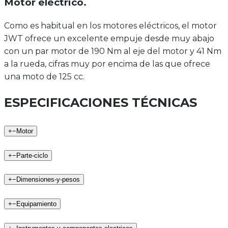
Motor eléctrico
.
Como es habitual en los motores eléctricos, el motor
JWT ofrece un excelente empuje desde muy abajo
con un par motor de 190 Nm al eje del motor y 41 Nm
a la rueda, cifras muy por encima de las que ofrece
una moto de 125 cc.
ESPECIFICACIONES TÉCNICAS
+
−
Motor
+
−
Parte-ciclo
+
−
Dimensiones-y-pesos
+
−
Equipamiento