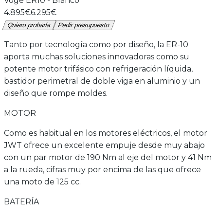
Voge
ER10
-
Blanco
4.895€
6.295€
Quiero probarla
Pedir presupuesto
Tanto por tecnología como por diseño, la ER-10
aporta muchas soluciones innovadoras como su
potente motor trifásico con refrigeración líquida,
bastidor perimetral de doble viga en aluminio y un
diseño que rompe moldes.
MOTOR
Como es habitual en los motores eléctricos, el motor
JWT ofrece un excelente empuje desde muy abajo
con un par motor de 190 Nm al eje del motor y 41 Nm
a la rueda, cifras muy por encima de las que ofrece
una moto de 125 cc.
BATERÍA