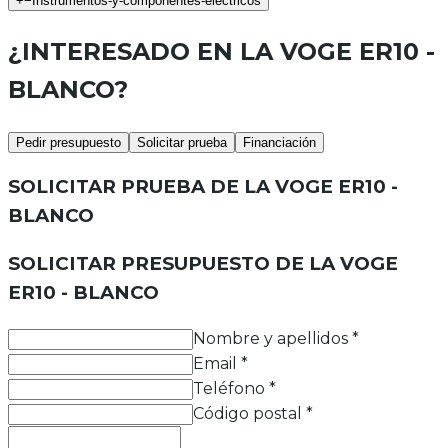
+
−
Instrumentos-y-componentes-electricos
¿INTERESADO EN LA
VOGE ER10 -
BLANCO
?
Pedir presupuesto
Solicitar prueba
Financiación
SOLICITAR PRUEBA DE LA
VOGE ER10 -
BLANCO
SOLICITAR PRESUPUESTO DE LA
VOGE
ER10 - BLANCO
Nombre y apellidos
*
Email
*
Teléfono
*
Código postal
*