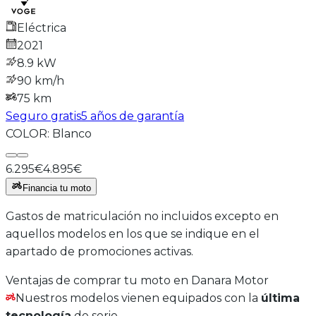
Eléctrica
2021
8.9
kW
90
km/h
75
km
Seguro gratis
5 años de garantía
COLOR:
Blanco
6.295€
4.895€
Financia tu moto
Gastos de matriculación no incluidos excepto en
aquellos modelos en los que se indique en el
apartado de promociones activas.
Ventajas de comprar tu moto en Danara Motor
Nuestros modelos vienen equipados con la
última
tecnología
de serie.