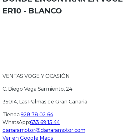
ER10 - BLANCO
VENTAS VOGE Y OCASIÓN
C. Diego Vega Sarmiento, 24
35014
, Las Palmas de Gran Canaria
Tienda
:
928 78 02 64
WhatsApp
:
633 69 15 44
danaramotor@danaramotor.com
Ver en Google Maps