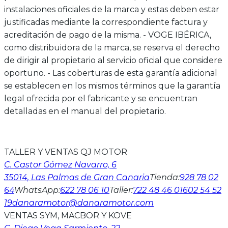
instalaciones oficiales de la marca y estas deben estar
justificadas mediante la correspondiente factura y
acreditación de pago de la misma. - VOGE IBÉRICA,
como distribuidora de la marca, se reserva el derecho
de dirigir al propietario al servicio oficial que considere
oportuno. - Las coberturas de esta garantía adicional
se establecen en los mismos términos que la garantía
legal ofrecida por el fabricante y se encuentran
detalladas en el manual del propietario.
TALLER Y VENTAS QJ MOTOR
C. Castor Gómez Navarro, 6
35014
, Las Palmas de Gran Canaria
Tienda
:
928 78 02
64
WhatsApp
:
622 78 06 10
Taller
:
722 48 46 01
602 54 52
19
danaramotor@danaramotor.com
VENTAS SYM, MACBOR Y KOVE