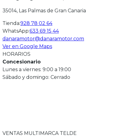
35014
, Las Palmas de Gran Canaria
Tienda
:
928 78 02 64
WhatsApp
:
633 69 15 44
danaramotor@danaramotor.com
Ver en Google Maps
HORARIOS
Concesionario
Lunes a viernes: 9:00 a 19:00
Sábado y domingo: Cerrado
VENTAS MULTIMARCA TELDE