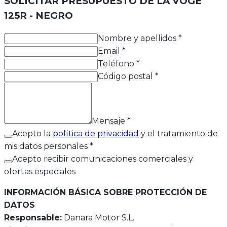
SOLICITAR PRESUPUESTO DE LA
VOGE
125R - NEGRO
Nombre y apellidos
*
Email
*
Teléfono
*
Código postal
*
Mensaje
*
Acepto la
política de privacidad
y el tratamiento de
mis datos personales *
Acepto recibir comunicaciones comerciales y
ofertas especiales
INFORMACIÓN BÁSICA SOBRE PROTECCIÓN DE
DATOS
Responsable:
Danara Motor S.L.