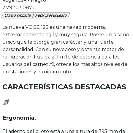
Voge
125R
-
Negro
2.792€
3.087€
Quiero probarla
Pedir presupuesto
La nueva VOGE 125 es una naked moderna,
extremadamente agil y muy segura. Posee un diseño
único que le otorga gran carácter y una fuerte
personalidad. Con su novedoso y potente motor de
refrigeración líquida al límite de potencia para los
usuarios del carnet A1, ofrece los mas altos niveles de
prestaciones y equipamiento.
CARACTERÍSTICAS DESTACADAS
Ergonomía
.
El asiento del piloto está a una altura de 795 mm del