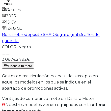
Gasolina
2025
15 CV
124.8
CC
Bolsa sobredepósito SHAD
Seguro gratis
5 años de
garantía
COLOR:
Negro
3.087€
2.792€
Financia tu moto
Gastos de matriculación no incluidos excepto en
aquellos modelos en los que se indique en el
apartado de promociones activas.
Ventajas de comprar tu moto en Danara Motor
Nuestros modelos vienen equipados con la
última
tecnología
de serie.