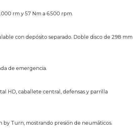
 9.000 rm y 57 Nm a 6.500 rpm.
lable con depósito separado. Doble disco de 298 mm
nada de emergencia.
l HD, caballete central, defensas y parrilla
n by Turn, mostrando presión de neumáticos.