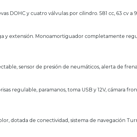
evas DOHC y cuatro válvulas por cilindro. 581 cc, 63 cv a
rga y extensión. Monoamortiguador completamente regu
ctable, sensor de presión de neumáticos, alerta de fre
risas regulable, paramanos, toma USB y 12V, cámara fronta
lor, dotada de conectividad, sistema de navegación Tur