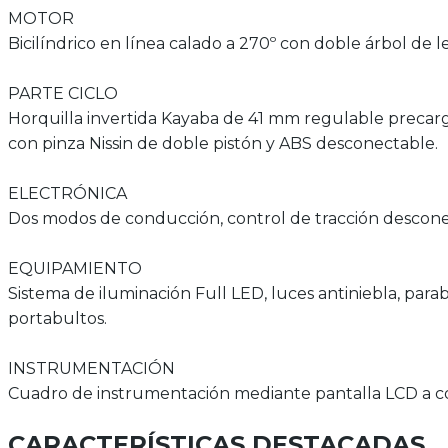
MOTOR
Bicilíndrico en línea calado a 270º con doble árbol de l
PARTE CICLO
Horquilla invertida Kayaba de 41 mm regulable preca
con pinza Nissin de doble pistón y ABS desconectable.
ELECTRÓNICA
Dos modos de conducción, control de tracción descone
EQUIPAMIENTO
Sistema de iluminación Full LED, luces antiniebla, parab
portabultos.
INSTRUMENTACIÓN
Cuadro de instrumentación mediante pantalla LCD a co
CARACTERÍSTICAS DESTACADAS