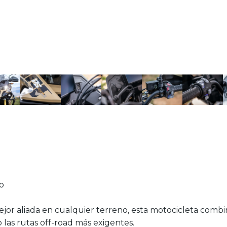
no
jor aliada en cualquier terreno, esta motocicleta comb
 las rutas off-road más exigentes.