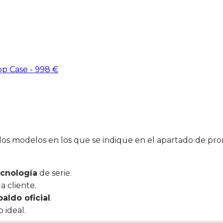
p Case - 998 €
los modelos en los que se indique en el apartado de pro
ecnología
de serie.
 cliente.
paldo oficial
.
 ideal.