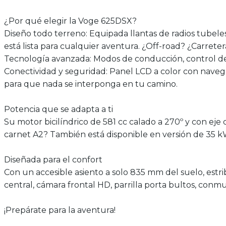
¿Por qué elegir la Voge 625DSX?
Diseño todo terreno: Equipada llantas de radios tubeles
está lista para cualquier aventura. ¿Off-road? ¿Carreter
Tecnología avanzada: Modos de conducción, control de 
Conectividad y seguridad: Panel LCD a color con navega
para que nada se interponga en tu camino.
Potencia que se adapta a ti
Su motor bicilíndrico de 581 cc calado a 270º y con eje
carnet A2? También está disponible en versión de 35 k
Diseñada para el confort
Con un accesible asiento a solo 835 mm del suelo, estr
central, cámara frontal HD, parrilla porta bultos, con
¡Prepárate para la aventura!