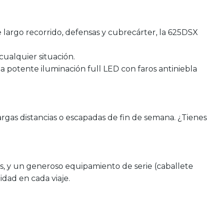
e largo recorrido, defensas y cubrecárter, la 625DSX
ualquier situación.
 potente iluminación full LED con faros antiniebla
largas distancias o escapadas de fin de semana. ¿Tienes
es, y un generoso equipamiento de serie (caballete
dad en cada viaje.