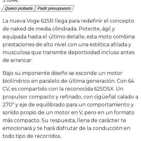
5.184€
Quiero probarla
Pedir presupuesto
La nueva Voge 625R llega para redefinir el concepto
de naked de media cilindrada. Potente, ágil y
equipada hasta el último detalle, esta moto combina
prestaciones de alto nivel con una estética afilada y
musculosa que transmite deportividad incluso antes
de arrancar.
Bajo su imponente diseño se esconde un motor
bicilíndrico en paralelo de última generación. Con 64
CV, es compartido con la reconocida 625DSX. Un
propulsor compacto y refinado, con cigüeñal calado a
270º y eje de equilibrado para un comportamiento y
sonido propio de un motor en V, pero en un formato
más compacto. Su respuesta, llena de carácter te
emocionará y te hará disfrutar de la conducción en
todo tipo de recorridos.