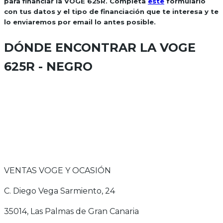
para financiar la VOGE 625R. Completa
este
formulario
con tus datos y el tipo de financiación que te interesa y te
lo enviaremos por email lo antes posible.
DÓNDE ENCONTRAR LA
VOGE
625R - NEGRO
VENTAS VOGE Y OCASIÓN
C. Diego Vega Sarmiento, 24
35014
, Las Palmas de Gran Canaria