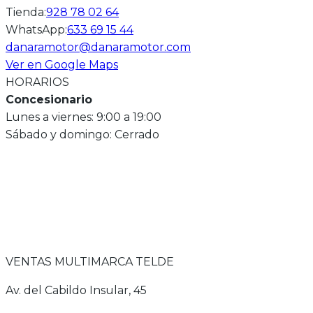
Tienda
:
928 78 02 64
WhatsApp
:
633 69 15 44
danaramotor@danaramotor.com
Ver en Google Maps
HORARIOS
Concesionario
Lunes a viernes: 9:00 a 19:00
Sábado y domingo: Cerrado
VENTAS MULTIMARCA TELDE
Av. del Cabildo Insular, 45