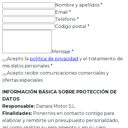
Nombre y apellidos
*
Email
*
Teléfono
*
Código postal
*
Mensaje
*
Acepto la
política de privacidad
y el tratamiento de
mis datos personales *
Acepto recibir comunicaciones comerciales y
ofertas especiales
INFORMACIÓN BÁSICA SOBRE PROTECCIÓN DE
DATOS
Responsable:
Danara Motor S.L.
Finalidades:
Ponernos en contacto contigo para
elaborar y remitirte un presupuesto personalizado,
así como realizar su seguimiento y, en su caso,