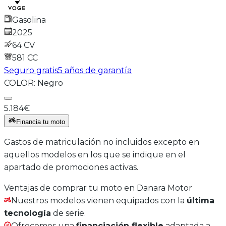
Gasolina
2025
64 CV
581
CC
Seguro gratis
5 años de garantía
COLOR:
Negro
5.184€
Financia tu moto
Gastos de matriculación no incluidos excepto en
aquellos modelos en los que se indique en el
apartado de promociones activas.
Ventajas de comprar tu moto en Danara Motor
Nuestros modelos vienen equipados con la
última
tecnología
de serie.
Ofrecemos una
financiación flexible
adaptada a